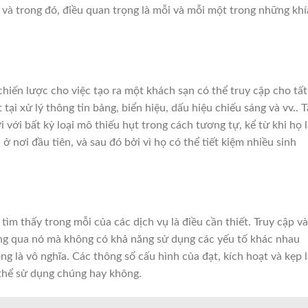
 và trong đó, điều quan trọng là mỗi và mỗi một trong những khí
chiến lược cho việc tạo ra một khách sạn có thể truy cập cho tất
 tại xử lý thông tin bảng, biển hiệu, dấu hiệu chiếu sáng và vv..
T
i với bất kỳ loại mô thiếu hụt trong cách tương tự, kể từ khi họ 
ở nơi đầu tiên, và sau đó bởi vì họ có thể tiết kiệm nhiều sinh
ìm thấy trong mỗi của các dịch vụ là điều cần thiết.
Truy cập v
ng qua nó mà không có khả năng sử dụng các yếu tố khác nhau
ng là vô nghĩa.
Các thông số cấu hình của đạt, kích hoạt và kẹp l
thể sử dụng chúng hay không.