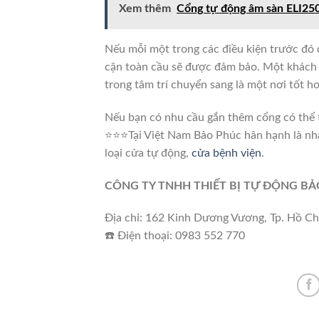
Xem thêm
Cổng tự động âm sàn ELI250
Nếu mỗi một trong các điều kiện trước đó 
cận toàn cầu sẽ được đảm bảo.
Một khách 
trong tâm trí chuyển sang là một nơi tốt hơ
Nếu bạn có nhu cầu gắn thêm cổng có thể
⭐️⭐️⭐️Tại Việt Nam Bảo Phúc hân hạnh là n
loại cửa tự động,
cửa bệnh viện
.
CÔNG TY TNHH THIẾT BỊ TỰ ĐỘNG B
Địa chỉ: 162 Kinh Dương Vương, Tp. Hồ Ch
☎️ Điện thoại: 0983 552 770