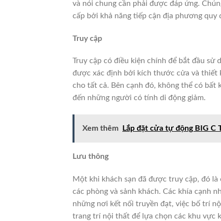
và nói chung cần phải được đáp ứng.
Chúng
cấp bởi khả năng tiếp cận địa phương quy đ
Truy cập
Truy cập có điều kiện chính để bắt đầu sử 
được xác định bởi kích thước cửa và thiết 
cho tất cả.
Bên cạnh đó, không thể có bất 
đến những người có tính di động giảm.
Xem thêm
Lắp đặt cửa tự động BIG C 
Lưu thông
Một khi khách sạn đã được truy cập, đó là 
các phòng và sảnh khách.
Các khía cạnh nh
những nơi kết nối truyền đạt, việc bố trí n
trang trí nội thất để lựa chọn các khu vực