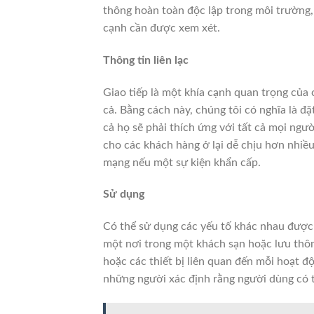
thông hoàn toàn độc lập trong môi trường,
cạnh cần được xem xét.
Thông tin liên lạc
Giao tiếp là một khía cạnh quan trọng của 
cả.
Bằng cách này, chúng tôi có nghĩa là đặt
cả họ sẽ phải thích ứng với tất cả mọi ngườ
cho các khách hàng ở lại dễ chịu hơn nhiều 
mạng nếu một sự kiện khẩn cấp.
Sử dụng
Có thể sử dụng các yếu tố khác nhau được t
một nơi trong một khách sạn hoặc lưu thô
hoặc các thiết bị liên quan đến mỗi hoạt độ
những người xác định rằng người dùng có 