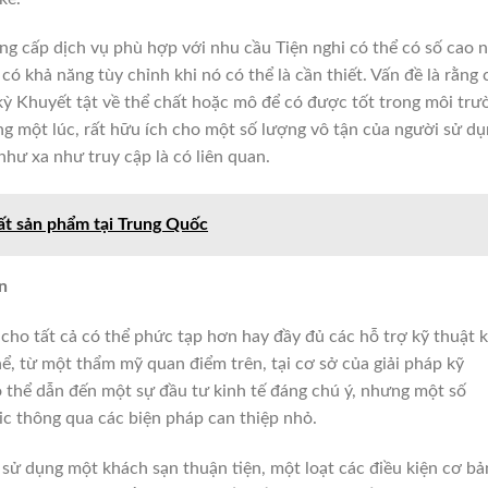
ng cấp dịch vụ phù hợp với nhu cầu Tiện nghi có thể có số cao 
có khả năng tùy chỉnh khi nó có thể là cần thiết.
Vấn đề là rằng 
 kỳ Khuyết tật về thể chất hoặc mô để có được tốt trong môi trư
ng một lúc, rất hữu ích cho một số lượng vô tận của người sử d
như xa như truy cập
là có liên quan.
t sản phẩm tại Trung Quốc
n
 cho tất cả có thể phức tạp hơn hay đầy đủ các hỗ trợ kỹ thuật 
hể, từ một thẩm mỹ quan điểm trên, tại cơ sở của giải pháp kỹ
 thể dẫn đến một sự đầu tư kinh tế đáng chú ý, nhưng một số
ic thông qua các biện pháp can thiệp nhỏ.
sử dụng một khách sạn thuận tiện, một loạt các điều kiện cơ bả