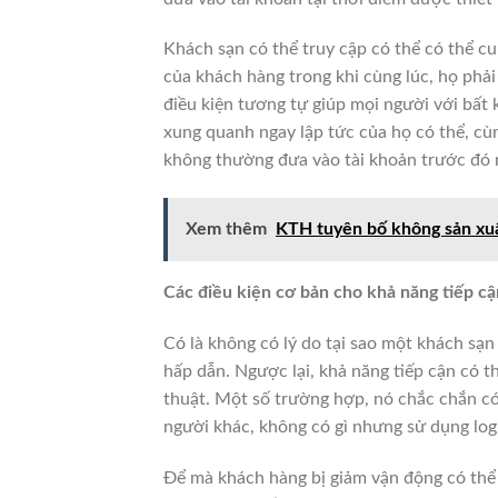
Khách sạn có thể truy cập có thể có thể cu
của khách hàng trong khi cùng lúc, họ phải 
điều kiện tương tự giúp mọi người với bất
xung quanh ngay lập tức của họ có thể, cù
không thường đưa vào tài khoản trước đó 
Xem thêm
KTH tuyên bố không sản xuấ
Các điều kiện cơ bản cho khả năng tiếp cậ
Có là không có lý do tại sao một khách sạn
hấp dẫn.
Ngược lại, khả năng tiếp cận có t
thuật.
Một số trường hợp, nó chắc chắn có
người khác, không có gì nhưng sử dụng log
Để mà khách hàng bị giảm vận động có thể 