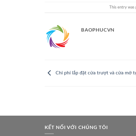
This entry was 
BAOPHUCVN
Chi phí lắp đặt cửa trượt và cửa mở 
KẾT NỐI VỚI CHÚNG TÔI