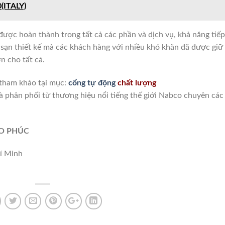
(ITALY)
được hoàn thành trong tất cả các phần và dịch vụ, khả năng tiếp
sạn thiết kế mà các khách hàng với nhiều khó khăn đã được giữ
n cho tất cả.
 tham khảo tại mục:
cổng tự động
chất lượng
hà phân phối từ thương hiệu nổi tiếng thế giới Nabco chuyên các
ẢO PHÚC
í Minh