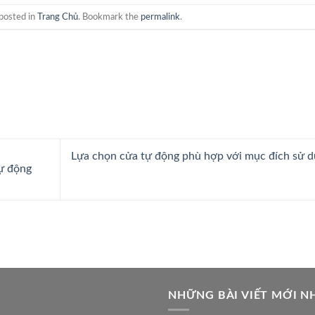
posted in
Trang Chủ
. Bookmark the
permalink
.
Lựa chọn cửa tự động phù hợp với mục đích sử 
tự động
NHỮNG BÀI VIẾT MỚI N