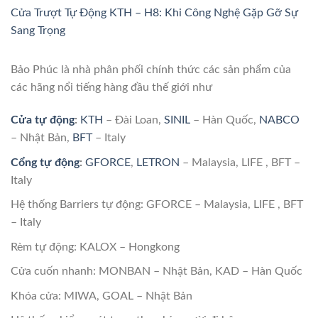
Cửa Trượt Tự Động KTH – H8: Khi Công Nghệ Gặp Gỡ Sự
Sang Trọng
Bảo Phúc là nhà phân phối chính thức các sản phẩm của
các hãng nổi tiếng hàng đầu thế giới như
Cửa tự động
:
KTH
– Đài Loan,
SINIL
– Hàn Quốc,
NABCO
– Nhật Bản,
BFT
– Italy
Cổng tự động
:
GFORCE
,
LETRON
– Malaysia, LIFE , BFT –
Italy
Hệ thống Barriers tự động: GFORCE – Malaysia, LIFE , BFT
– Italy
Rèm tự động: KALOX – Hongkong
Cửa cuốn nhanh: MONBAN – Nhật Bản, KAD – Hàn Quốc
Khóa cửa: MIWA, GOAL – Nhật Bản