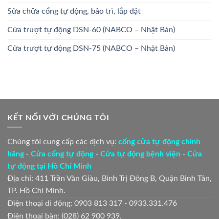
Sửa chữa cổng tự động, bảo trì, lắp đặt
Cửa trượt tự động DSN-60 (NABCO – Nhật Bản)
Cửa trượt tự động DSN-75 (NABCO – Nhật Bản)
KẾT NỐI VỚI CHÚNG TÔI
Chúng tôi cung cấp các dịch vụ:
cổng cửa tự động chính
hãng
-
Cửa cổng tự động
-
Cửa tự động bệnh viện
-
Cửa
tự động tại Hồ Chí Minh
Địa chỉ: 411 Trần Văn Giàu, Bình Trị Đông B, Quận Bình Tân,
TP. Hồ Chí Minh.
Điện thoại di động: 0903 813 317 - 0933.331.476
Điện thoại bàn: (028) 62 900 939.