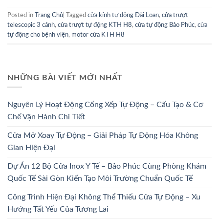
Posted in
Trang Chủ
|
Tagged
cửa kính tự động Đài Loan
,
cửa trượt
telescopic 3 cánh
,
cửa trượt tự động KTH H8
,
cửa tự động Bảo Phúc
,
cửa
tự động cho bệnh viện
,
motor cửa KTH H8
NHỮNG BÀI VIẾT MỚI NHẤT
Nguyên Lý Hoạt Động Cổng Xếp Tự Động – Cấu Tạo & Cơ
Chế Vận Hành Chi Tiết
Cửa Mở Xoay Tự Động – Giải Pháp Tự Động Hóa Không
Gian Hiện Đại
Dự Án 12 Bộ Cửa Inox Y Tế – Bảo Phúc Cùng Phòng Khám
Quốc Tế Sài Gòn Kiến Tạo Môi Trường Chuẩn Quốc Tế
Công Trình Hiện Đại Không Thể Thiếu Cửa Tự Động – Xu
Hướng Tất Yếu Của Tương Lai