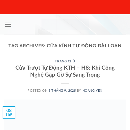
Skip
to
content
TAG ARCHIVES:
CỬA KÍNH TỰ ĐỘNG ĐÀI LOAN
TRANG CHỦ
Cửa Trượt Tự Động KTH – H8: Khi Công
Nghệ Gặp Gỡ Sự Sang Trọng
POSTED ON
8 THÁNG 9, 2025
BY
HOANG YEN
08
Th9