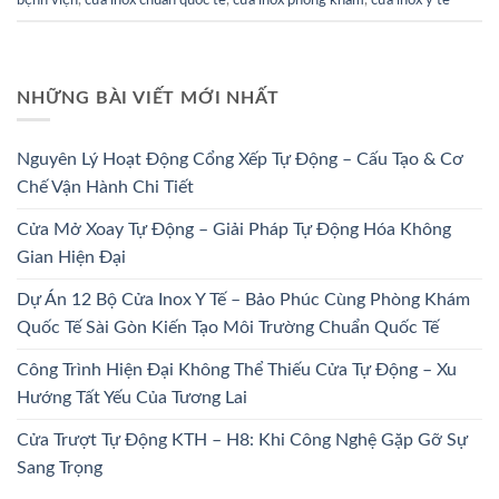
bệnh viện
,
cửa inox chuẩn quốc tế
,
cửa inox phòng khám
,
cửa inox y tế
NHỮNG BÀI VIẾT MỚI NHẤT
Nguyên Lý Hoạt Động Cổng Xếp Tự Động – Cấu Tạo & Cơ
Chế Vận Hành Chi Tiết
Cửa Mở Xoay Tự Động – Giải Pháp Tự Động Hóa Không
Gian Hiện Đại
Dự Án 12 Bộ Cửa Inox Y Tế – Bảo Phúc Cùng Phòng Khám
Quốc Tế Sài Gòn Kiến Tạo Môi Trường Chuẩn Quốc Tế
Công Trình Hiện Đại Không Thể Thiếu Cửa Tự Động – Xu
Hướng Tất Yếu Của Tương Lai
Cửa Trượt Tự Động KTH – H8: Khi Công Nghệ Gặp Gỡ Sự
Sang Trọng