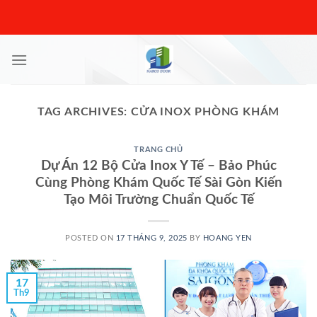
Skip
to
content
TAG ARCHIVES:
CỬA INOX PHÒNG KHÁM
TRANG CHỦ
Dự Án 12 Bộ Cửa Inox Y Tế – Bảo Phúc
Cùng Phòng Khám Quốc Tế Sài Gòn Kiến
Tạo Môi Trường Chuẩn Quốc Tế
POSTED ON
17 THÁNG 9, 2025
BY
HOANG YEN
17
Th9