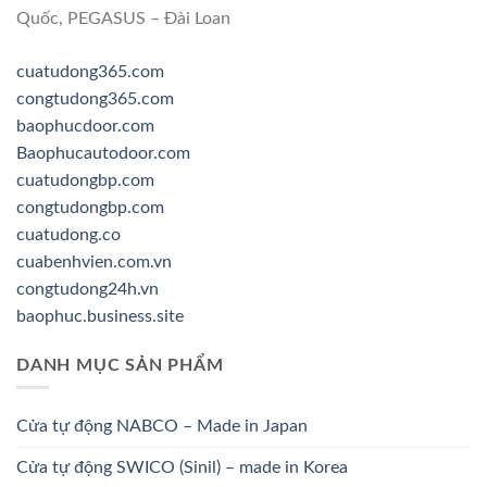
Quốc, PEGASUS – Đài Loan
cuatudong365.com
congtudong365.com
baophucdoor.com
Baophucautodoor.com
cuatudongbp.com
congtudongbp.com
cuatudong.co
cuabenhvien.com.vn
congtudong24h.vn
baophuc.business.site
DANH MỤC SẢN PHẨM
Cửa tự động NABCO – Made in Japan
Cửa tự động SWICO (Sinil) – made in Korea