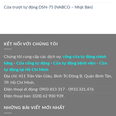
Cửa trượt tự động DSN-75 (NABCO – Nhật Bản)
KẾT NỐI VỚI CHÚNG TÔI
Chúng tôi cung cấp các dịch vụ:
cổng cửa tự động chính
hãng
-
Cửa cổng tự động
-
Cửa tự động bệnh viện
-
Cửa
tự động tại Hồ Chí Minh
Địa chỉ: 411 Trần Văn Giàu, Bình Trị Đông B, Quận Bình Tân,
TP. Hồ Chí Minh.
Điện thoại di động: 0903 813 317 - 0933.331.476
Điện thoại bàn: (028) 62 900 939.
NHỮNG BÀI VIẾT MỚI NHẤT