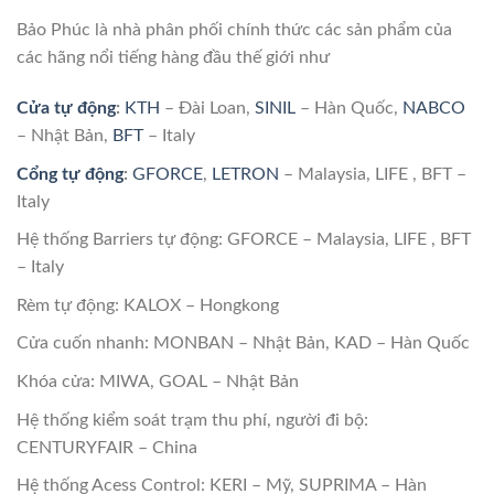
Bảo Phúc là nhà phân phối chính thức các sản phẩm của
các hãng nổi tiếng hàng đầu thế giới như
Cửa tự động
:
KTH
– Đài Loan,
SINIL
– Hàn Quốc,
NABCO
– Nhật Bản,
BFT
– Italy
Cổng tự động
:
GFORCE
,
LETRON
– Malaysia, LIFE , BFT –
Italy
Hệ thống Barriers tự động: GFORCE – Malaysia, LIFE , BFT
– Italy
Rèm tự động: KALOX – Hongkong
Cửa cuốn nhanh: MONBAN – Nhật Bản, KAD – Hàn Quốc
Khóa cửa: MIWA, GOAL – Nhật Bản
Hệ thống kiểm soát trạm thu phí, người đi bộ:
CENTURYFAIR – China
Hệ thống Acess Control: KERI – Mỹ, SUPRIMA – Hàn