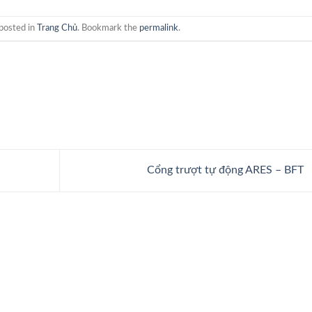
posted in
Trang Chủ
. Bookmark the
permalink
.
Cổng trượt tự động ARES – BFT