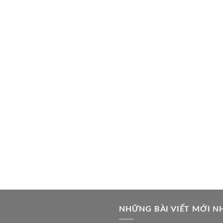
NHỮNG BÀI VIẾT MỚI N