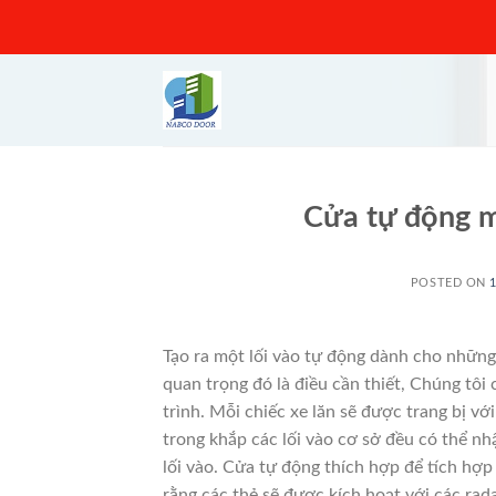
Skip
to
content
Cửa tự động m
POSTED ON
Tạo ra một lối vào tự động dành cho những 
quan trọng đó là điều cần thiết, Chúng tôi 
trình. Mỗi chiếc xe lăn sẽ được trang bị vớ
trong khắp các lối vào cơ sở đều có thể nh
lối vào. Cửa tự động thích hợp để tích hợp
rằng các thẻ sẽ được kích hoạt với các rad