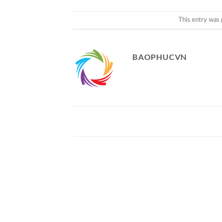
This entry was 
BAOPHUCVN