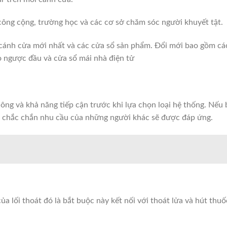
ông cộng, trường học và các cơ sở chăm sóc người khuyết tật.
 cánh cửa mới nhất và các cửa sổ sản phẩm. Đổi mới bao gồm cá
o ngược đầu và cửa sổ mái nhà điện tử
hông và khả năng tiếp cận trước khi lựa chọn loại hệ thống. Nếu
, chắc chắn nhu cầu của những người khác sẽ được đáp ứng.
ủa lối thoát đó là bắt buộc này kết nối với thoát lửa và hút thuố