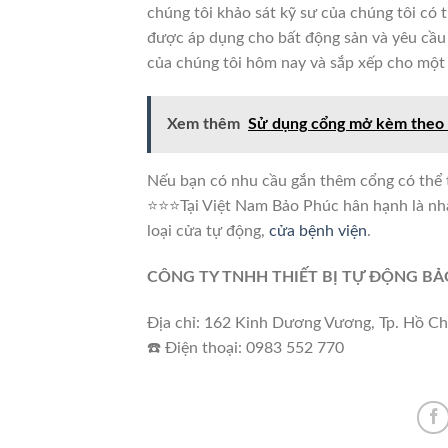
chúng tôi khảo sát kỹ sư của chúng tôi có 
được áp dụng cho bất động sản và yêu cầu 
của chúng tôi hôm nay và sắp xếp cho một 
Xem thêm
Sử dụng cổng mở kèm theo 
Nếu bạn có nhu cầu gắn thêm cổng có thể
⭐️⭐️⭐️Tại Việt Nam Bảo Phúc hân hạnh là n
loại cửa tự động,
cửa bệnh viện
.
CÔNG TY TNHH THIẾT BỊ TỰ ĐỘNG B
Địa chỉ: 162 Kinh Dương Vương, Tp. Hồ Ch
☎️ Điện thoại: 0983 552 770