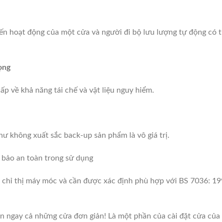
ến hoạt động của một cửa và người đi bộ lưu lượng tự động có 
rọng
ấp về khả năng tái chế và vật liệu nguy hiểm.
hư không xuất sắc back-up sản phẩm là vô giá trị.
 bảo an toàn trong sử dụng
 chỉ thị máy móc và cần được xác định phù hợp với BS 7036: 1
ện ngay cả những cửa đơn giản! Là một phần của cài đặt cửa của