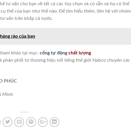
thể tư vấn cho bạn về tất cả các tùy chọn và có sẵn và họ có thể
cụ thể của bạn như thế nào. Để tìm hiểu thêm, liên hệ với nhóm
tư vấn trên khắp cả nước.
hàng rào của bạn
 tham khảo tại mục:
cổng tự động
chất lượng
hà phân phối từ thương hiệu nổi tiếng thế giới Nabco chuyên các
ẢO PHÚC
í Minh