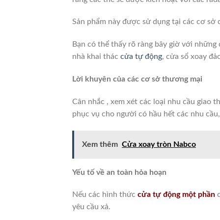
Sản phẩm này được sử dụng tại các cơ sở c
Bạn có thể thấy rõ ràng bây giờ với những
nhà khai thác
cửa tự động
, cửa sổ xoay đả
Lời khuyên của các cơ sở thương mại
Cân nhắc , xem xét các loại nhu cầu giao t
phục vụ cho người có hầu hết các nhu cầu
Xem thêm
Cửa xoay tròn Nabco
Yếu tố về an toàn hỏa hoạn
Nếu các hình thức
cửa tự động một phần
c
yêu cầu xả.