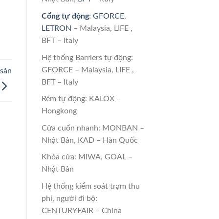
Cổng tự động
:
GFORCE
,
LETRON
– Malaysia, LIFE ,
BFT – Italy
Hệ thống Barriers tự động:
GFORCE – Malaysia, LIFE ,
 sản
BFT – Italy
Rèm tự động: KALOX –
Hongkong
Cửa cuốn nhanh: MONBAN –
Nhật Bản, KAD – Hàn Quốc
Khóa cửa: MIWA, GOAL –
Nhật Bản
Hệ thống kiểm soát trạm thu
phí, người đi bộ:
CENTURYFAIR – China