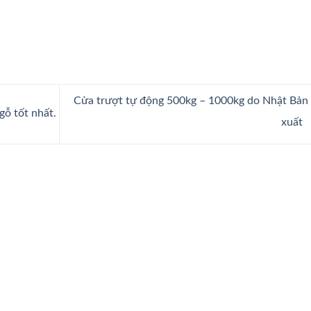
Cửa trượt tự động 500kg – 1000kg do Nhật Bản
gỗ tốt nhất.
xuất