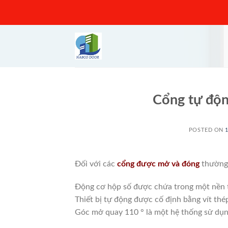
Skip
to
content
Cổng tự độn
POSTED ON
Đối với các
cổng được mở và đóng
thường
Động cơ hộp số được chứa trong một nền t
Thiết bị tự động được cố định bằng vít thép
Góc mở quay 110 ° là một hệ thống sử dụn