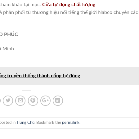
 tham khảo tại mục:
Cửa tự động chất lượng
hà phân phối từ thương hiệu nổi tiếng thế giới Nabco chuyên các
ẢO PHÚC
í Minh
cổng truyền thống thành cổng tự động
posted in
Trang Chủ
. Bookmark the
permalink
.