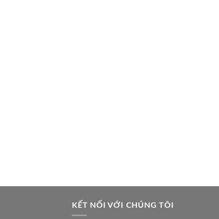
KẾT NỐI VỚI CHÚNG TÔI