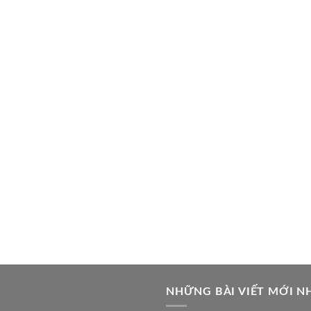
NHỮNG BÀI VIẾT MỚI N