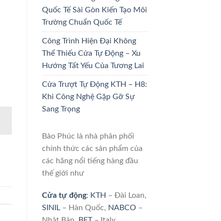
Quốc Tế Sài Gòn Kiến Tạo Môi
Trường Chuẩn Quốc Tế
Công Trình Hiện Đại Không
Thể Thiếu Cửa Tự Động – Xu
Hướng Tất Yếu Của Tương Lai
Cửa Trượt Tự Động KTH – H8:
Khi Công Nghệ Gặp Gỡ Sự
Sang Trọng
Bảo Phúc là nhà phân phối
chính thức các sản phẩm của
các hãng nổi tiếng hàng đầu
thế giới như
Cửa tự động
:
KTH
– Đài Loan,
SINIL
– Hàn Quốc,
NABCO
–
Nhật Bản,
BFT
– Italy