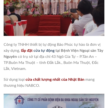
Công ty TNHH thiết bị tự động Bảo Phúc tự hào là đơn vị
xây dựng,
lắp đặt
cửa tự động
tại Bệnh Viện Ngoại sản Tây
Nguyên
có trụ sở tại địa chỉ 43 Ngô Gia Tự – P.Tân An –
TP.Buôn Ma Thuột – tỉnh Đắk Lắk., Buôn Ma Thuột, Đắc
Lắk, Vietnam.
Sử dụng loại
cửa chất lượng nhất của Nhật Bản
mang
thương hiệu NABCO.