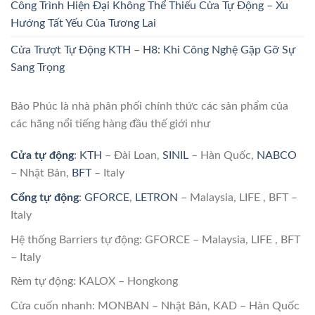
Công Trình Hiện Đại Không Thể Thiếu Cửa Tự Động – Xu
Hướng Tất Yếu Của Tương Lai
Cửa Trượt Tự Động KTH – H8: Khi Công Nghệ Gặp Gỡ Sự
Sang Trọng
Bảo Phúc là nhà phân phối chính thức các sản phẩm của
các hãng nổi tiếng hàng đầu thế giới như
Cửa tự động
:
KTH
– Đài Loan,
SINIL
– Hàn Quốc,
NABCO
– Nhật Bản,
BFT
– Italy
Cổng tự động
:
GFORCE
,
LETRON
– Malaysia, LIFE , BFT –
Italy
Hệ thống Barriers tự động: GFORCE – Malaysia, LIFE , BFT
– Italy
Rèm tự động: KALOX – Hongkong
Cửa cuốn nhanh: MONBAN – Nhật Bản, KAD – Hàn Quốc