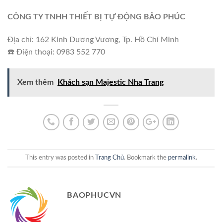
CÔNG TY TNHH THIẾT BỊ TỰ ĐỘNG BẢO PHÚC
Địa chỉ: 162 Kinh Dương Vương, Tp. Hồ Chí Minh
☎️ Điện thoại: 0983 552 770
Xem thêm
Khách sạn Majestic Nha Trang
This entry was posted in
Trang Chủ
. Bookmark the
permalink
.
BAOPHUCVN