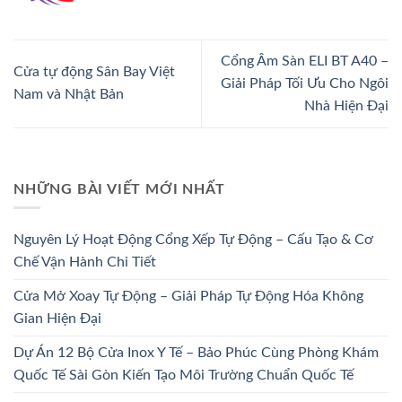
Cổng Âm Sàn ELI BT A40 –
Cửa tự động Sân Bay Việt
Giải Pháp Tối Ưu Cho Ngôi
Nam và Nhật Bản
Nhà Hiện Đại
NHỮNG BÀI VIẾT MỚI NHẤT
Nguyên Lý Hoạt Động Cổng Xếp Tự Động – Cấu Tạo & Cơ
Chế Vận Hành Chi Tiết
Cửa Mở Xoay Tự Động – Giải Pháp Tự Động Hóa Không
Gian Hiện Đại
Dự Án 12 Bộ Cửa Inox Y Tế – Bảo Phúc Cùng Phòng Khám
Quốc Tế Sài Gòn Kiến Tạo Môi Trường Chuẩn Quốc Tế