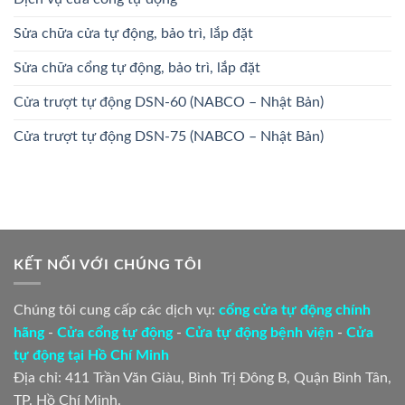
Sửa chữa cửa tự động, bảo trì, lắp đặt
Sửa chữa cổng tự động, bảo trì, lắp đặt
Cửa trượt tự động DSN-60 (NABCO – Nhật Bản)
Cửa trượt tự động DSN-75 (NABCO – Nhật Bản)
KẾT NỐI VỚI CHÚNG TÔI
Chúng tôi cung cấp các dịch vụ:
cổng cửa tự động chính
hãng
-
Cửa cổng tự động
-
Cửa tự động bệnh viện
-
Cửa
tự động tại Hồ Chí Minh
Địa chỉ: 411 Trần Văn Giàu, Bình Trị Đông B, Quận Bình Tân,
TP. Hồ Chí Minh.